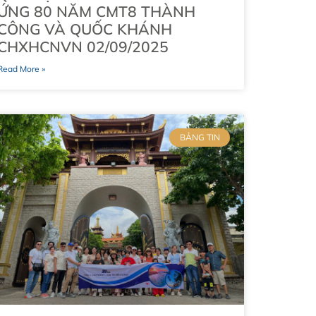
ỨNG 80 NĂM CMT8 THÀNH
CÔNG VÀ QUỐC KHÁNH
CHXHCNVN 02/09/2025
Read More »
BẢNG TIN