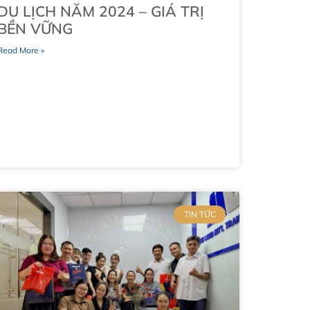
DU LỊCH NĂM 2024 – GIÁ TRỊ
BỀN VỮNG
Read More »
TIN TỨC