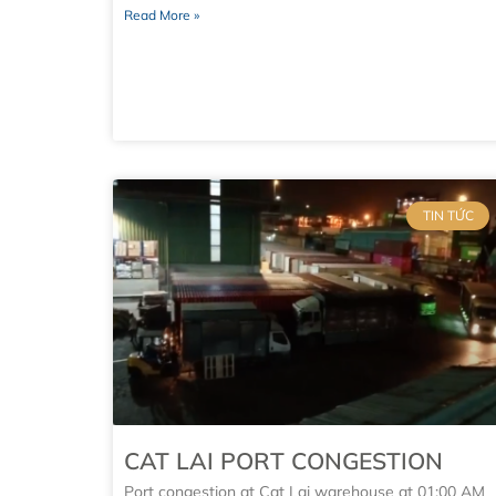
Read More »
TIN TỨC
CAT LAI PORT CONGESTION
Port congestion at Cat Lai warehouse at 01:00 AM