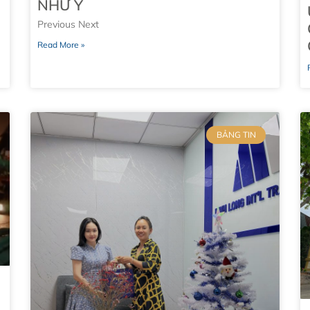
NHƯ Ý
Previous Next
Read More »
BẢNG TIN