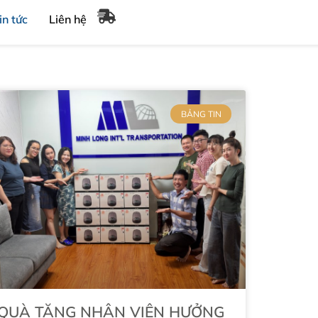
in tức
Liên hệ
BẢNG TIN
QUÀ TẶNG NHÂN VIÊN HƯỞNG