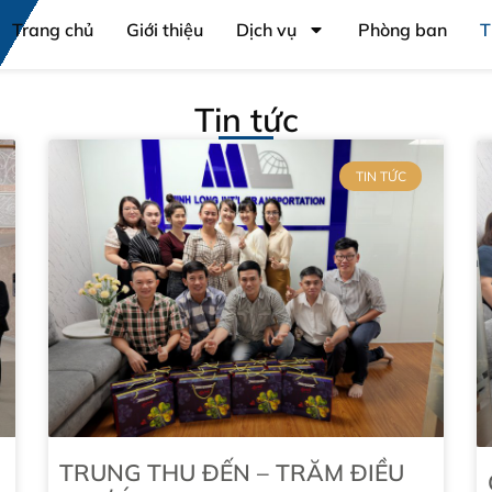
Trang chủ
Giới thiệu
Dịch vụ
Phòng ban
T
Tin tức
TIN TỨC
TRUNG THU ĐẾN – TRĂM ĐIỀU