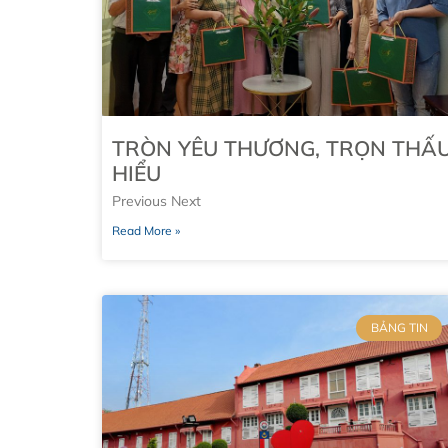
TRÒN YÊU THƯƠNG, TRỌN THẤ
HIỂU
Previous Next
Read More »
BẢNG TIN