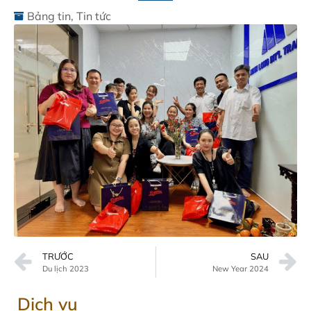
Bảng tin
,
Tin tức
TRƯỚC
SAU
Du lịch 2023
New Year 2024
Dịch vụ